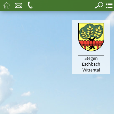
Stegen
Eschbach
Wittental