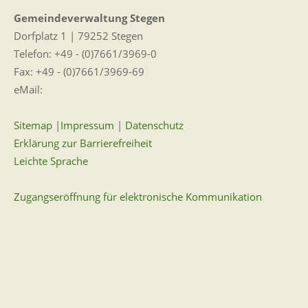
Gemeindeverwaltung Stegen
Dorfplatz 1 | 79252 Stegen
Telefon: +49 - (0)7661/3969-0
Fax: +49 - (0)7661/3969-69
eMail:
Sitemap
|
Impressum
|
Datenschutz
Erklärung zur Barrierefreiheit
Leichte Sprache
Zugangseröffnung für elektronische Kommunikation
Wir für Sie vor Ort
Öffnungszeiten:
Mo - Fr. 8.00 - 12.00 Uhr
Di. 14.00 - 17.30 Uhr