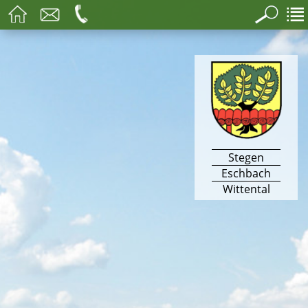
Stegen
Eschbach
Wittental