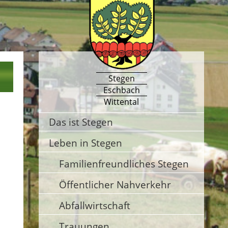
Stegen
Eschbach
Wittental
Das ist Stegen
Leben in Stegen
Familienfreundliches Stegen
Öffentlicher Nahverkehr
Abfallwirtschaft
Trauungen