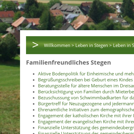
>
Willkommen >
Leben in Stegen >
Leben in 
Familienfreundliches Stegen
Aktive Bodenpolitik für Einheimische und me
Begrüßungsschreiben bei Geburt eines Kindes
Beratungsstelle für ältere Menschen im Dreisa
Berücksichtigung von Familien durch Mieter
Bezuschussung von Schwimmbadkarten für d
Bürgertreff für Neuzugezogene und jederman
Ehrenamtliche Initiativen zum demographisc
Engagement der katholischen Kirche mit ihrer 
Engagement der evangelischen Kirche mit ihrer
Finanzielle Unterstützung des gemeindeüberg
Finanzielle Unterstützung des gemeindeüberg