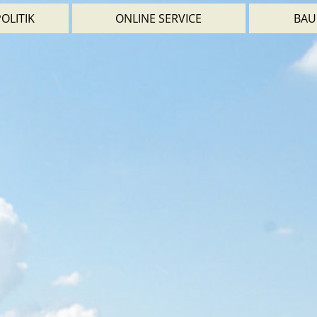
OLITIK
ONLINE SERVICE
BAU