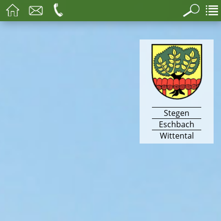
Stegen
Eschbach
Wittental