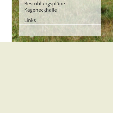
Bestuhlungspläne
Kageneckhalle
Links
Kirchzarten