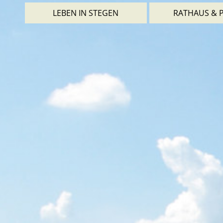
LEBEN IN STEGEN
RATHAUS & P