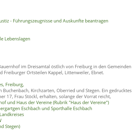
ustiz - Führungszeugnisse und Auskunfte beantragen
le Lebenslagen
Bauernhof im Dreisamtal östlich von Freiburg in den Gemeinden
 Freiburger Ortsteilen Kappel, Littenweiler, Ebnet.
s, Freiburg,
 Buchenbach, Kirchzarten, Oberried und Stegen. Ein gedrucktes
 17, Frau Stöckl, erhalten, solange der Vorrat reicht,
of und Haus der Vereine (Rubrik "Haus der Vereine")
dergartgen Eschbach und Sporthalle Eschbach
Landkreises
W
nd Stegen)