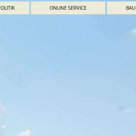
OLITIK
ONLINE SERVICE
BAU