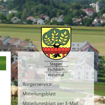
Stegen
Eschbach
Wittental
Bürgerservice
Mitteilungsblatt
Mitteilungsblatt per E-Mail