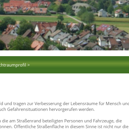
chtraumprofil >
ld und tragen zur Verbesserung der Lebensräume für Mensch un
auch Gefahrensituationen hervorgerufen werden.
 die am Straßenrand beteiligten Personen und Fahrzeuge, die
nnen. Öffentliche Straßenfläche in diesem Sinne ist nicht nur die