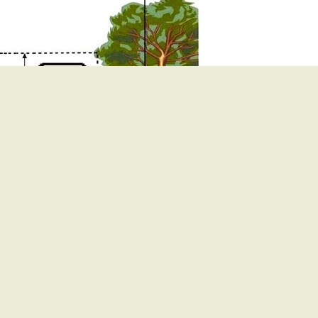
Wir für Sie vor Ort
Öffnungszeiten:
Mo - Fr. 8.00 - 12.00 Uhr
Di. 14.00 - 17.30 Uhr
und nach Vereinbarung