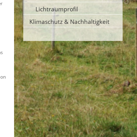
er
Lichtraumprofil
Klimaschutz & Nachhaltigkeit
as
ion