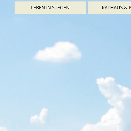
LEBEN IN STEGEN
RATHAUS & P