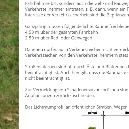
Fahrbahn selbst, sondern auch die Geh- und Radwe
Verkehrsteilnehmer eintreten, z. B. dann, wenn ein
Interesse der Verkehrssicherheit sind die Bepflanz
Ganzjährig müssen folgende lichte Räume frei bleibe
4,50 m über der gesamten Fahrbahn
2,50 m über Rad- oder Gehwegen
Daneben dürfen auch Verkehrszeichen nicht verdeck
Verkehrszeichen von den Verkehrsteilnehmern stet
Straßenlaternen sind oft durch Äste und Blätter aus
beeinträchtigt ist. Auch hier gilt, dass die Baumäste
nicht beeinträchtigt ist.
Zur Vermeidung von Schadenersatzansprüchen sind d
Anpflanzungen zurückzuschneiden.
Das Lichtraumprofil an öffentlichen Straßen, Wegen 