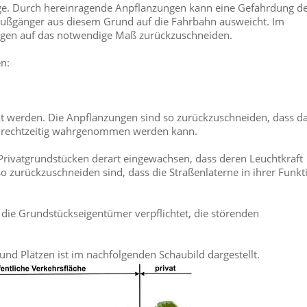
ge. Durch hereinragende Anpflanzungen kann eine Gefährdung d
 Fußgänger aus diesem Grund auf die Fahrbahn ausweicht. Im
ungen auf das notwendige Maß zurückzuschneiden.
n:
t werden. Die Anpflanzungen sind so zurückzuschneiden, dass d
s rechtzeitig wahrgenommen werden kann.
 Privatgrundstücken derart eingewachsen, dass deren Leuchtkraft
 so zurückzuschneiden sind, dass die Straßenlaterne in ihrer Funkt
ie Grundstückseigentümer verpflichtet, die störenden
und Plätzen ist im nachfolgenden Schaubild dargestellt.