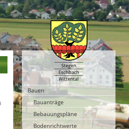
Stegen
Eschbach
Wittental
Bauen
Bauanträge
d
Bebauungspläne
Bodenrichtwerte