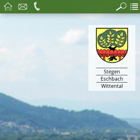
Stegen
Eschbach
Wittental