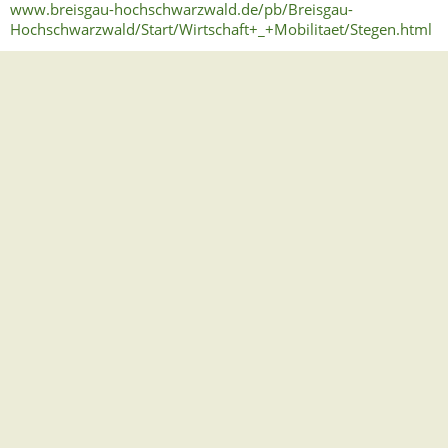
www.breisgau-hochschwarzwald.de/pb/Breisgau-
Hochschwarzwald/Start/Wirtschaft+_+Mobilitaet/Stegen.html
Übersicht mit den förderungsfähigen Bereichen Stegens
(PDF, ca. 4.43 MB)
Gemeindeverwaltung Stegen
Dorfplatz 1 | 79252 Stegen
Telefon: +49 - (0)7661/3969-0
Fax: +49 - (0)7661/3969-69
eMail:
Sitemap
|
Impressum
|
Datenschutz
Erklärung zur Barrierefreiheit
Leichte Sprache