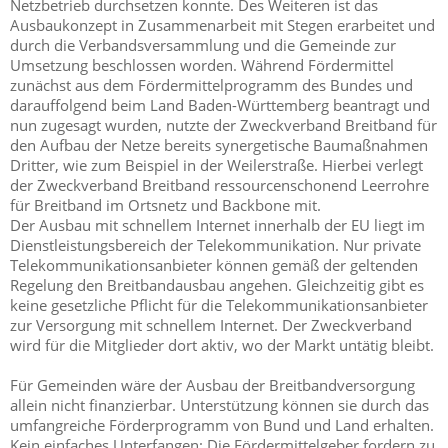
Netzbetrieb durchsetzen konnte. Des Weiteren ist das
Ausbaukonzept in Zusammenarbeit mit Stegen erarbeitet und
durch die Verbandsversammlung und die Gemeinde zur
Umsetzung beschlossen worden. Während Fördermittel
zunächst aus dem Fördermittelprogramm des Bundes und
darauffolgend beim Land Baden-Württemberg beantragt und
nun zugesagt wurden, nutzte der Zweckverband Breitband für
den Aufbau der Netze bereits synergetische Baumaßnahmen
Dritter, wie zum Beispiel in der Weilerstraße. Hierbei verlegt
der Zweckverband Breitband ressourcenschonend Leerrohre
für Breitband im Ortsnetz und Backbone mit.
Der Ausbau mit schnellem Internet innerhalb der EU liegt im
Dienstleistungsbereich der Telekommunikation. Nur private
Telekommunikationsanbieter können gemäß der geltenden
Regelung den Breitbandausbau angehen. Gleichzeitig gibt es
keine gesetzliche Pflicht für die Telekommunikationsanbieter
zur Versorgung mit schnellem Internet. Der Zweckverband
wird für die Mitglieder dort aktiv, wo der Markt untätig bleibt.
Für Gemeinden wäre der Ausbau der Breitbandversorgung
allein nicht finanzierbar. Unterstützung können sie durch das
umfangreiche Förderprogramm von Bund und Land erhalten.
Kein einfaches Unterfangen: Die Fördermittelgeber fordern zu