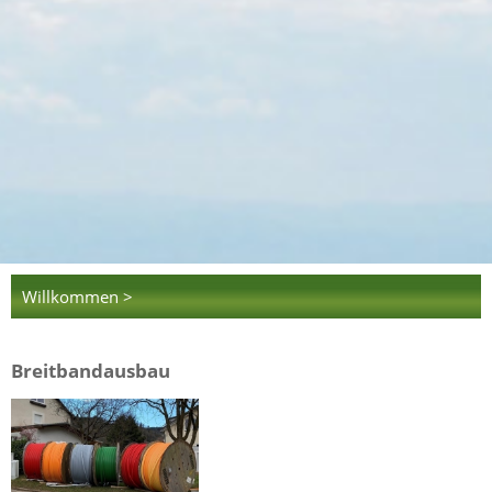
Willkommen >
Breitbandausbau