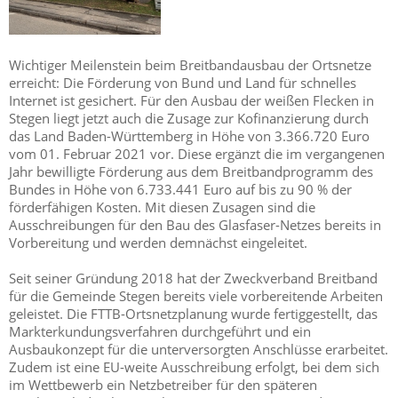
Wichtiger Meilenstein beim Breitbandausbau der Ortsnetze
erreicht: Die Förderung von Bund und Land für schnelles
Internet ist gesichert. Für den Ausbau der weißen Flecken in
Stegen liegt jetzt auch die Zusage zur Kofinanzierung durch
das Land Baden-Württemberg in Höhe von 3.366.720 Euro
vom 01. Februar 2021 vor. Diese ergänzt die im vergangenen
Jahr bewilligte Förderung aus dem Breitbandprogramm des
Bundes in Höhe von 6.733.441 Euro auf bis zu 90 % der
förderfähigen Kosten. Mit diesen Zusagen sind die
Ausschreibungen für den Bau des Glasfaser-Netzes bereits in
Vorbereitung und werden demnächst eingeleitet.
Seit seiner Gründung 2018 hat der Zweckverband Breitband
für die Gemeinde Stegen bereits viele vorbereitende Arbeiten
geleistet. Die FTTB-Ortsnetzplanung wurde fertiggestellt, das
Markterkundungsverfahren durchgeführt und ein
Ausbaukonzept für die unterversorgten Anschlüsse erarbeitet.
Zudem ist eine EU-weite Ausschreibung erfolgt, bei dem sich
im Wettbewerb ein Netzbetreiber für den späteren