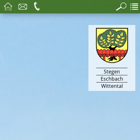
Stegen
Eschbach
Wittental