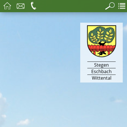
Stegen
Eschbach
Wittental