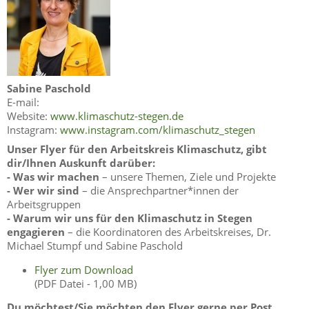
Sabine Paschold
E-mail:
Website:
www.klimaschutz-stegen.de
Instagram:
www.instagram.com/klimaschutz_stegen
Unser Flyer für den Arbeitskreis Klimaschutz, gibt
dir/Ihnen Auskunft darüber:
- Was wir machen
– unsere Themen, Ziele und Projekte
- Wer wir sind
– die Ansprechpartner*innen der
Arbeitsgruppen
- Warum wir uns für den Klimaschutz in Stegen
engagieren
– die Koordinatoren des Arbeitskreises, Dr.
Michael Stumpf und Sabine Paschold
Flyer zum Download
(PDF Datei - 1,00 MB)
Du möchtest/Sie möchten den Flyer gerne per Post