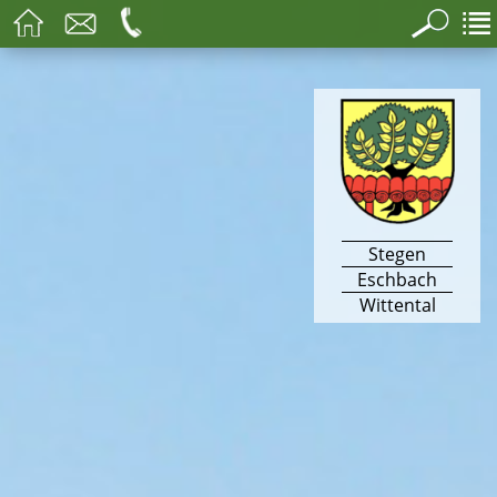
Stegen
Eschbach
Wittental