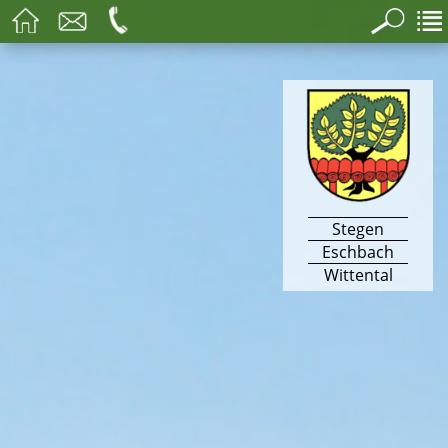
Stegen
Eschbach
Wittental