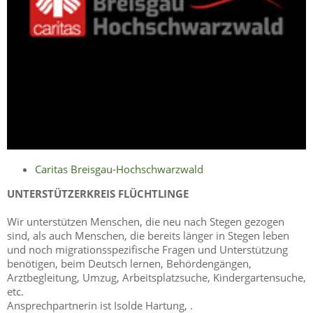
Caritas Breisgau-Hochschwarzwald
UNTERSTÜTZERKREIS FLÜCHTLINGE
Wir unterstützen Menschen, die neu nach Stegen gezogen
sind, als auch Menschen, die bereits länger in Stegen leben
und noch migrationsspezifische Fragen und Unterstützung
benötigen, beim Deutsch lernen, Behördengängen,
Arztbegleitung, Umzug, Arbeitsplatzsuche, Kindergartensuche,
etc.
Ansprechpartnerin ist Isolde Hartung,
.