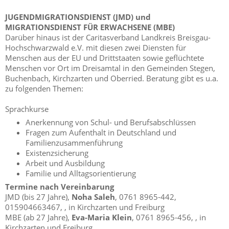
JUGENDMIGRATIONSDIENST (JMD) und
MIGRATIONSDIENST FÜR ERWACHSENE (MBE)
Darüber hinaus ist der Caritasverband Landkreis Breisgau-
Hochschwarzwald e.V. mit diesen zwei Diensten für
Menschen aus der EU und Drittstaaten sowie geflüchtete
Menschen vor Ort im Dreisamtal in den Gemeinden Stegen,
Buchenbach, Kirchzarten und Oberried. Beratung gibt es u.a.
zu folgenden Themen:
Sprachkurse
Anerkennung von Schul- und Berufsabschlüssen
Fragen zum Aufenthalt in Deutschland und
Familienzusammenführung
Existenzsicherung
Arbeit und Ausbildung
Familie und Alltagsorientierung
Termine nach Vereinbarung
JMD (bis 27 Jahre),
Noha Saleh
, 0761 8965-442,
015904663467,
, in Kirchzarten und Freiburg
MBE (ab 27 Jahre),
Eva-Maria Klein
, 0761 8965-456,
, in
Kirchzarten und Freiburg