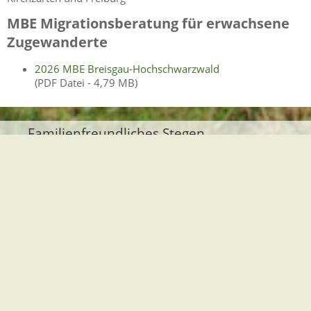
MBE Migrationsberatung für erwachsene
Zugewanderte
2026 MBE Breisgau-Hochschwarzwald
(PDF Datei - 4,79 MB)
Familienfreundliches Stegen
Öffentlicher Nahverkehr
Abfallwirtschaft
Trauungen
Kirchliche Einrichtungen
Flucht & Migration
Inklusion