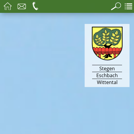
Stegen
Eschbach
Wittental