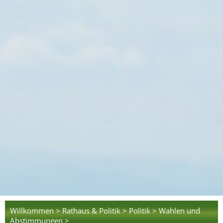
Willkommen >
Rathaus & Politik >
Politik >
Wahlen und
Abstimmungen >