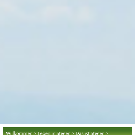
Willkommen >
Leben in Stegen >
Das ist Stegen >