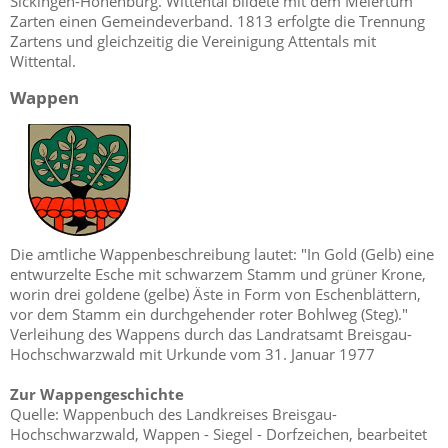
Sickingen-Hohenburg. Wittental bildete mit dem Meiertum
Zarten einen Gemeindeverband. 1813 erfolgte die Trennung
Zartens und gleichzeitig die Vereinigung Attentals mit
Wittental.
Wappen
Die amtliche Wappenbeschreibung lautet: "In Gold (Gelb) eine
entwurzelte Esche mit schwarzem Stamm und grüner Krone,
worin drei goldene (gelbe) Äste in Form von Eschenblättern,
vor dem Stamm ein durchgehender roter Bohlweg (Steg)."
Verleihung des Wappens durch das Landratsamt Breisgau-
Hochschwarzwald mit Urkunde vom 31. Januar 1977
Zur Wappengeschichte
Quelle: Wappenbuch des Landkreises Breisgau-
Hochschwarzwald, Wappen - Siegel - Dorfzeichen, bearbeitet