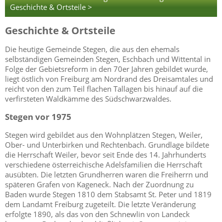
Geschichte & Ortsteile >
Geschichte & Ortsteile
Die heutige Gemeinde Stegen, die aus den ehemals
selbständigen Gemeinden Stegen, Eschbach und Wittental in
Folge der Gebietsreform in den 70er Jahren gebildet wurde,
liegt östlich von Freiburg am Nordrand des Dreisamtales und
reicht von den zum Teil flachen Tallagen bis hinauf auf die
verfirsteten Waldkämme des Südschwarzwaldes.
Stegen vor 1975
Stegen wird gebildet aus den Wohnplätzen Stegen, Weiler,
Ober- und Unterbirken und Rechtenbach. Grundlage bildete
die Herrschaft Weiler, bevor seit Ende des 14. Jahrhunderts
verschiedene österreichische Adelsfamilien die Herrschaft
ausübten. Die letzten Grundherren waren die Freiherrn und
späteren Grafen von Kageneck. Nach der Zuordnung zu
Baden wurde Stegen 1810 dem Stabsamt St. Peter und 1819
dem Landamt Freiburg zugeteilt. Die letzte Veränderung
erfolgte 1890, als das von den Schnewlin von Landeck