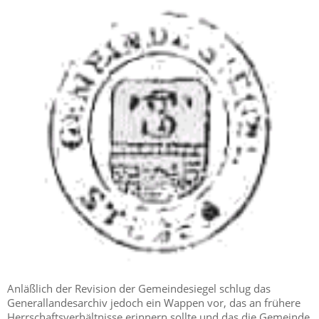
Anläßlich der Revision der Gemeindesiegel schlug das
Generallandesarchiv jedoch ein Wappen vor, das an frühere
Herrschaftsverhältnisse erinnern sollte und das die Gemeinde