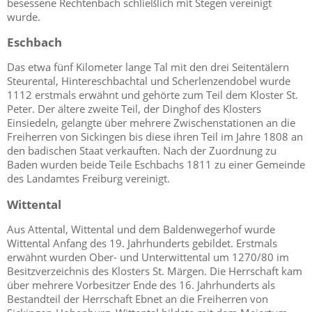
besessene Rechtenbach schließlich mit Stegen vereinigt
wurde.
Eschbach
Das etwa fünf Kilometer lange Tal mit den drei Seitentälern
Steurental, Hintereschbachtal und Scherlenzendobel wurde
1112 erstmals erwähnt und gehörte zum Teil dem Kloster St.
Peter. Der ältere zweite Teil, der Dinghof des Klosters
Einsiedeln, gelangte über mehrere Zwischenstationen an die
Freiherren von Sickingen bis diese ihren Teil im Jahre 1808 an
den badischen Staat verkauften. Nach der Zuordnung zu
Baden wurden beide Teile Eschbachs 1811 zu einer Gemeinde
des Landamtes Freiburg vereinigt.
Wittental
Aus Attental, Wittental und dem Baldenwegerhof wurde
Wittental Anfang des 19. Jahrhunderts gebildet. Erstmals
erwähnt wurden Ober- und Unterwittental um 1270/80 im
Besitzverzeichnis des Klosters St. Märgen. Die Herrschaft kam
über mehrere Vorbesitzer Ende des 16. Jahrhunderts als
Bestandteil der Herrschaft Ebnet an die Freiherren von