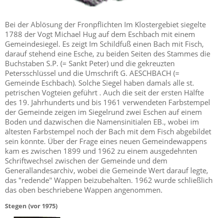
Bei der Ablösung der Fronpflichten Im Klostergebiet siegelte
1788 der Vogt Michael Hug auf dem Eschbach mit einem
Gemeindesiegel. Es zeigt Im Schildfuß einen Bach mit Fisch,
darauf stehend eine Esche, zu beiden Seiten des Stammes die
Buchstaben S.P. (= Sankt Peter) und die gekreuzten
Petersschlüssel und die Umschrift G. AESCHBACH (=
Gemeinde Eschbach). Solche Siegel haben damals alle st.
petrischen Vogteien geführt . Auch die seit der ersten Hälfte
des 19. Jahrhunderts und bis 1961 verwendeten Farbstempel
der Gemeinde zeigen im Siegelrund zwei Eschen auf einem
Boden und dazwischen die Namensinitialen EB., wobei im
ältesten Farbstempel noch der Bach mit dem Fisch abgebildet
sein könnte. Über der Frage eines neuen Gemeindewappens
kam es zwischen 1899 und 1962 zu einem ausgedehnten
Schriftwechsel zwischen der Gemeinde und dem
Generallandesarchiv, wobei die Gemeinde Wert darauf legte,
das "redende" Wappen beizubehalten. 1962 wurde schließlich
das oben beschriebene Wappen angenommen.
Stegen (vor 1975)