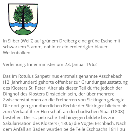
In Silber (Weiß) auf grünem Dreiberg eine grüne Esche mit
schwarzem Stamm, dahinter ein erniedrigter blauer
Wellenbalken.
Verleihung: Innenministerium 23. Januar 1962
Das Im Rotulus Sanpetrinus erstmals genannte Asschebach
(12. Jahrhundert) gehörte offenbar zur Gründungsausstattung
des Klosters St. Peter. Älter als dieser Teil dürfte jedoch der
Dinghof des Klosters Einsiedeln sein, der über mehrere
Zwischenstationen an die Freiherren von Sickingen gelangte.
Die dortigen grundherrlichen Rechte der Sickinger blieben bis
zum Verkauf ihrer Herrschaft an den badischen Staat (1808)
bestehen. Der st. petrische Teil hingegen bildete bis zur
Säkularisation des Klosters ( 1806) die Vogtei Eschbach. Nach
dem Anfall an Baden wurden beide Teile Eschbachs 1811 zu