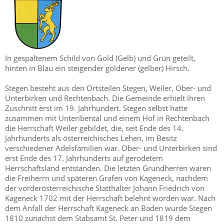
In gespaltenem Schild von Gold (Gelb) und Grün geteilt,
hinten in Blau ein steigender goldener (gelber) Hirsch.
Stegen besteht aus den Ortsteilen Stegen, Weiler, Ober- und
Unterbirken und Rechtenbach. Die Gemeinde erhielt ihren
Zuschnitt erst im 19. Jahrhundert. Stegen selbst hatte
zusammen mit Unteribental und einem Hof in Rechtenbach
die Herrschaft Weiler gebildet, die, seit Ende des 14.
Jahrhunderts als österreichisches Lehen, im Besitz
verschiedener Adelsfamilien war. Ober- und Unterbirken sind
erst Ende des 17. Jahrhunderts auf gerodetem
Herrschaftsland entstanden. Die letzten Grundherren waren
die Freiherrn und späteren Grafen von Kageneck, nachdem
der vorderösterreichische Statthalter Johann Friedrich von
Kageneck 1702 mit der Herrschaft belehnt worden war. Nach
dem Anfall der Herrschaft Kageneck an Baden wurde Stegen
1810 zunächst dem Stabsamt St. Peter und 1819 dem