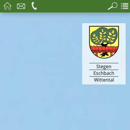
Stegen
Eschbach
Wittental