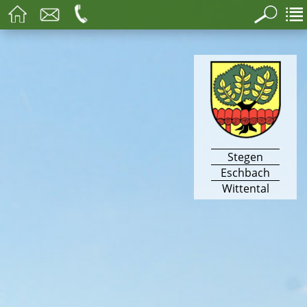
Stegen
Eschbach
Wittental