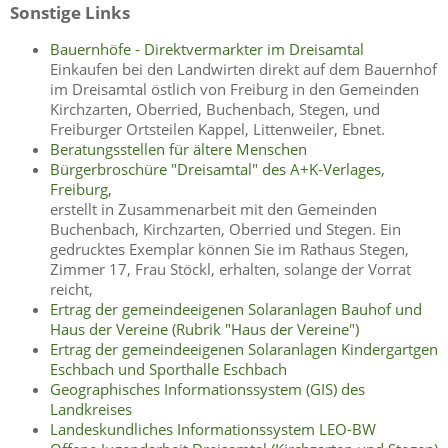
Sonstige Links
Bauernhöfe - Direktvermarkter im Dreisamtal
Einkaufen bei den Landwirten direkt auf dem Bauernhof
im Dreisamtal östlich von Freiburg in den Gemeinden
Kirchzarten, Oberried, Buchenbach, Stegen, und
Freiburger Ortsteilen Kappel, Littenweiler, Ebnet.
Beratungsstellen für ältere Menschen
Bürgerbroschüre "Dreisamtal" des A+K-Verlages,
Freiburg,
erstellt in Zusammenarbeit mit den Gemeinden
Buchenbach, Kirchzarten, Oberried und Stegen. Ein
gedrucktes Exemplar können Sie im Rathaus Stegen,
Zimmer 17, Frau Stöckl, erhalten, solange der Vorrat
reicht,
Ertrag der gemeindeeigenen Solaranlagen Bauhof und
Haus der Vereine (Rubrik "Haus der Vereine")
Ertrag der gemeindeeigenen Solaranlagen Kindergartgen
Eschbach und Sporthalle Eschbach
Geographisches Informationssystem (GIS) des
Landkreises
Landeskundliches Informationssystem LEO-BW