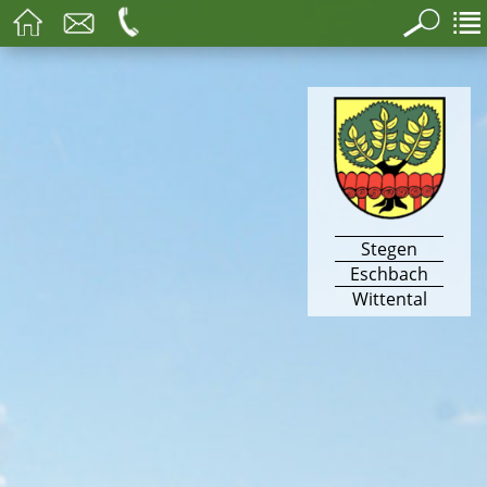
Stegen
Eschbach
Wittental