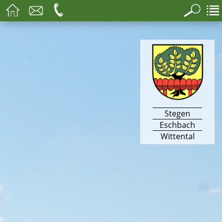
Stegen
Eschbach
Wittental